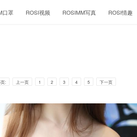
MM口罩
ROSI视频
ROSIMM写真
ROSI情趣
页:
上一页
1
2
3
4
5
下一页