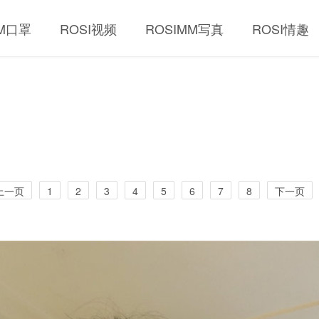
MM口罩
ROSI视频
ROSIMM写真
ROSI情趣
上一页
1
2
3
4
5
6
7
8
下一页