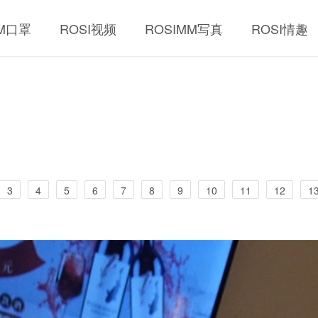
MM口罩
ROSI视频
ROSIMM写真
ROSI情趣
3
4
5
6
7
8
9
10
11
12
1