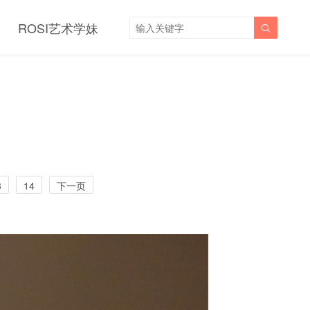
ROSI艺术学妹

3
14
下一页