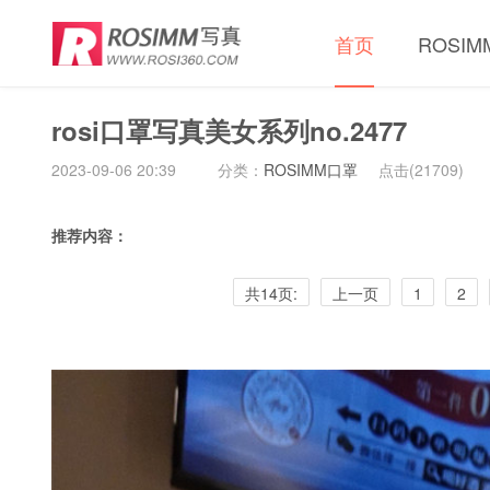
首页
ROSI
rosi口罩写真美女系列no.2477
2023-09-06 20:39
分类：
ROSIMM口罩
点击(
21709)
推荐内容：
共14页:
上一页
1
2