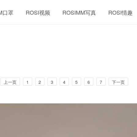
MM口罩
ROSI视频
ROSIMM写真
ROSI情趣
上一页
1
2
3
4
5
6
7
下一页