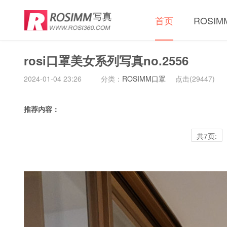
首页
ROSI
rosi口罩美女系列写真no.2556
2024-01-04 23:26
分类：
ROSIMM口罩
点击(
29447)
推荐内容：
共7页: