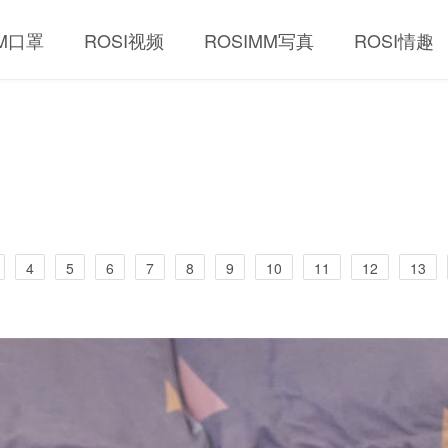
MM口罩
ROSI视频
ROSIMM写真
ROSI情趣
4
5
6
7
8
9
10
11
12
13