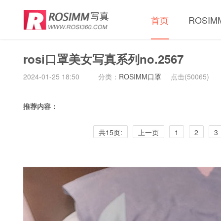
首页
ROSI
rosi口罩美女写真系列no.2567
2024-01-25 18:50
分类：
ROSIMM口罩
点击(
50065)
推荐内容：
共15页:
上一页
1
2
3