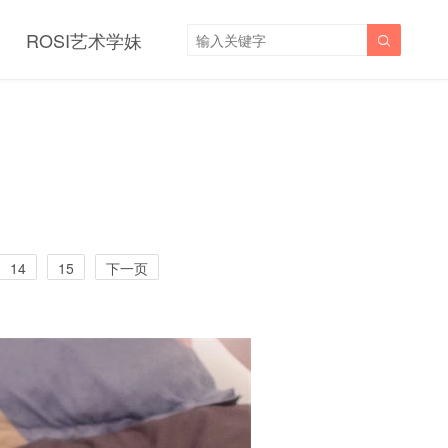
ROSI艺术学妹

14
15
下一页