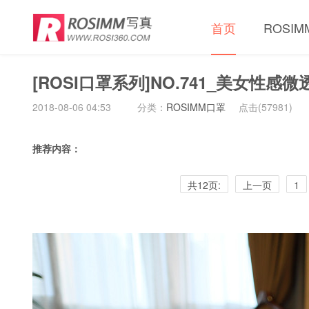
首页
ROSI
[ROSI口罩系列]NO.741_美女性
2018-08-06 04:53
分类：
ROSIMM口罩
点击(
57981)
推荐内容：
共12页:
上一页
1