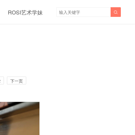
ROSI艺术学妹

2
下一页