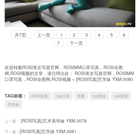
共7页:
上一页
1
2
3
4
5
6
7
下一页
欢迎转载ROSI美女写真官网，ROSIMM口罩写真，ROSI全图
网,ROSI视频的文章，请注明出处：
ROSI美女写真官网，ROSIMM
口罩写真，ROSI全图网,ROSI视频
»
[ROSI写真]艺学妹 YXM.0080
TAG标签：
ROSI写真
rosi口罩
美臀
rosi美女
rosi官网
艺学妹
[ROSI写真]艺术系学妹 YXM.0078
上一篇：
[ROSI写真]艺学妹 YXM.0081
下一篇：