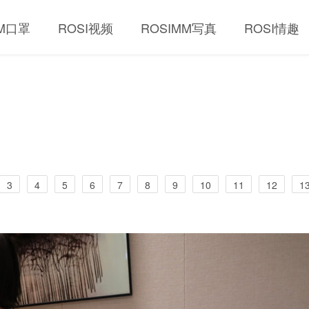
MM口罩
ROSI视频
ROSIMM写真
ROSI情趣
3
4
5
6
7
8
9
10
11
12
1