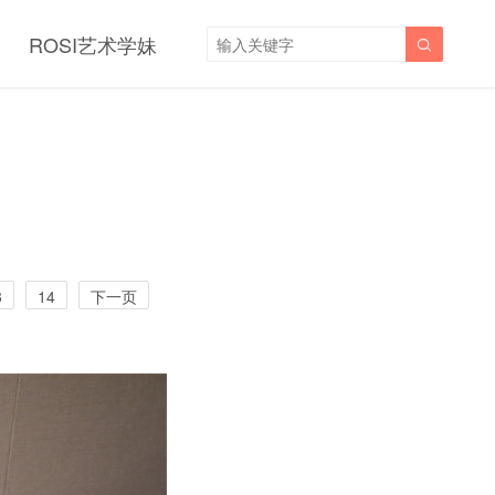
ROSI艺术学妹

3
14
下一页