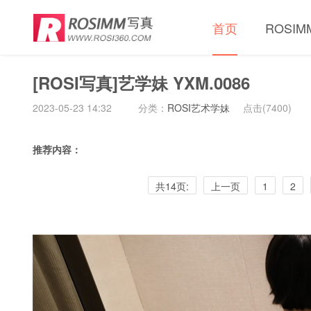
首页
ROSI
[ROSI写真]艺学妹 YXM.0086
2023-05-23 14:32
分类：
ROSI艺术学妹
点击(
7400)
推荐内容：
共14页:
上一页
1
2