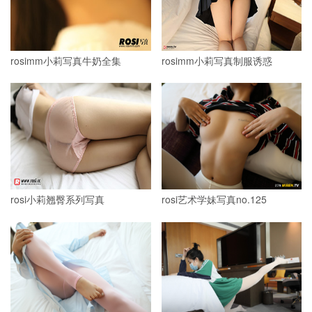
rosimm小莉写真牛奶全集
rosimm小莉写真制服诱惑
rosi小莉翘臀系列写真
rosi艺术学妹写真no.125