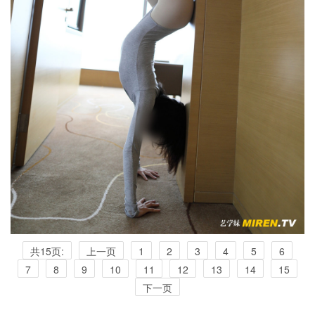
共15页:
上一页
1
2
3
4
5
6
7
8
9
10
11
12
13
14
15
下一页