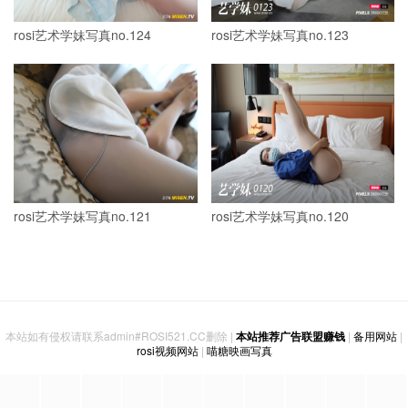
rosi艺术学妹写真no.124
rosi艺术学妹写真no.123
rosi艺术学妹写真no.121
rosi艺术学妹写真no.120
本站如有侵权请联系admin#ROSI521.CC删除 |
本站推荐广告联盟赚钱
|
备用网站
|
rosi视频网站
|
喵糖映画写真