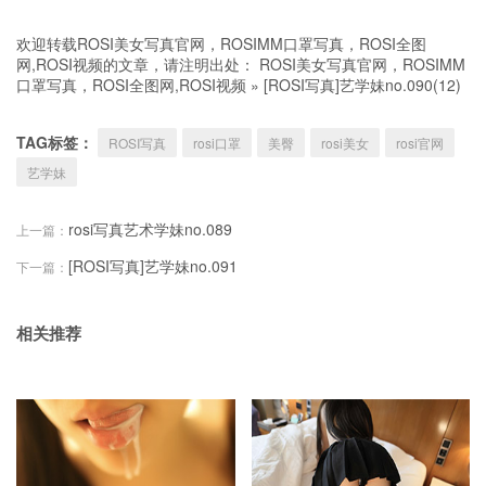
欢迎转载ROSI美女写真官网，ROSIMM口罩写真，ROSI全图
网,ROSI视频的文章，请注明出处：
ROSI美女写真官网，ROSIMM
口罩写真，ROSI全图网,ROSI视频
»
[ROSI写真]艺学妹no.090(12)
TAG标签：
ROSI写真
rosi口罩
美臀
rosi美女
rosi官网
艺学妹
rosi写真艺术学妹no.089
上一篇：
[ROSI写真]艺学妹no.091
下一篇：
相关推荐