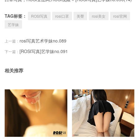
TAG标签：
ROSI写真
rosi口罩
美臀
rosi美女
rosi官网
艺学妹
rosi写真艺术学妹no.089
上一篇：
[ROSI写真]艺学妹no.091
下一篇：
相关推荐