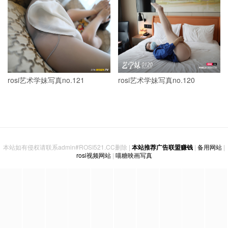
rosi艺术学妹写真no.121
rosi艺术学妹写真no.120
本站如有侵权请联系admin#ROSI521.CC删除 |
本站推荐广告联盟赚钱
|
备用网站
|
rosi视频网站
|
喵糖映画写真