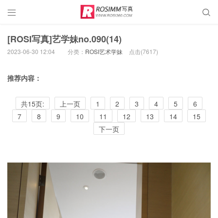


[ROSI写真]艺学妹no.090(14)
2023-06-30 12:04
分类：
ROSI艺术学妹
点击(
7617)
推荐内容：
共15页:
上一页
1
2
3
4
5
6
7
8
9
10
11
12
13
14
15
下一页